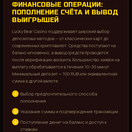
ФИНАНСОВЫЕ ОПЕРАЦИИ:
ПОПОЛНЕНИЕ СЧЁТА И ВЫВОД
ВЫИГРЫШЕЙ
Lucky Bear Casino поддерживает широкий выбор
депозитных методов — от классических карт до
современных криптовалют. Средства поступают на
баланс мгновенно, а вывод средств проводится
после верификации аккаунта. Большинство заявок на
выплату обрабатывается в течение 10–30 минут.
Минимальный депозит — 100 RUB или эквивалентная
сумма в другой валюте.
Выбор предпочтительного способа
пополнения
Указание суммы и подтверждение транзакции
Поступление денег на баланс и доступ к
ставкам