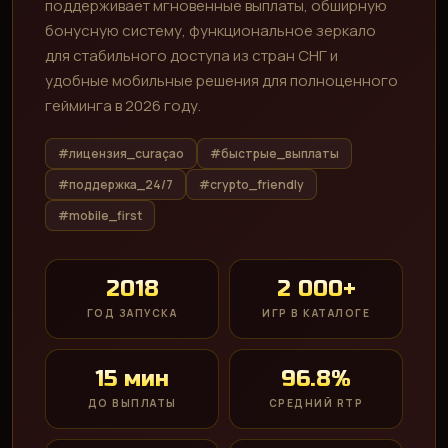
поддерживает мгновенные выплаты, обширную
бонусную систему, функциональное зеркало
для стабильного доступа из стран СНГ и
удобные мобильные решения для полноценного
гейминга в 2026 году.
#лицензия_curaçao
#быстрые_выплаты
#поддержка_24/7
#crypto_friendly
#mobile_first
2018
2 000+
ГОД ЗАПУСКА
ИГР В КАТАЛОГЕ
15 мин
96.8%
ДО ВЫПЛАТЫ
СРЕДНИЙ RTP