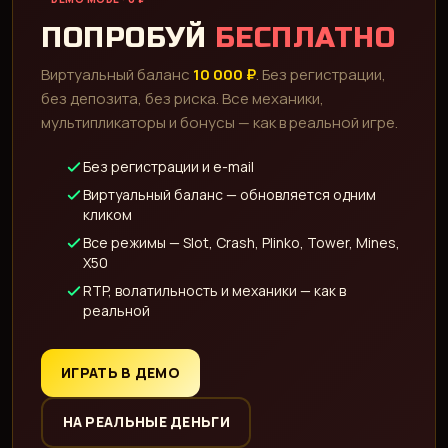
ПОПРОБУЙ
БЕСПЛАТНО
Виртуальный баланс
10 000 ₽
. Без регистрации,
без депозита, без риска. Все механики,
мультипликаторы и бонусы — как в реальной игре.
Без регистрации и e-mail
Виртуальный баланс — обновляется одним
кликом
Все режимы — Slot, Crash, Plinko, Tower, Mines,
X50
RTP, волатильность и механики — как в
реальной
ИГРАТЬ В ДЕМО
НА РЕАЛЬНЫЕ ДЕНЬГИ