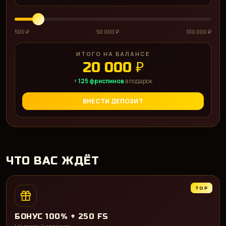
500 ₽
50 000 ₽
100 000 ₽
ИТОГО НА БАЛАНСЕ
20 000 ₽
+
125 фриспинов
в подарок
ВНЕСТИ ДЕПОЗИТ
ЧТО ВАС ЖДЁТ
TOP
БОНУС 100% + 250 FS