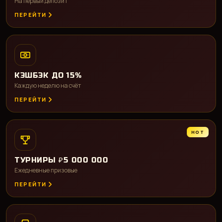
На первый депозит
ПЕРЕЙТИ
КЭШБЭК ДО 15%
Каждую неделю на счёт
ПЕРЕЙТИ
HOT
ТУРНИРЫ ₽5 000 000
Ежедневные призовые
ПЕРЕЙТИ