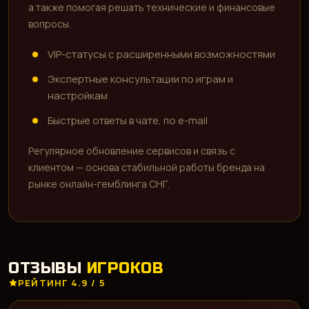
а также помогая решать технические и финансовые
вопросы.
VIP-статусы с расширенными возможностями
Экспертные консультации по играм и
настройкам
Быстрые ответы в чате, по e-mail
Регулярное обновление сервисов и связь с
клиентом — основа стабильной работы бренда на
рынке онлайн-гемблинга СНГ.
ОТЗЫВЫ
ИГРОКОВ
РЕЙТИНГ 4.9 / 5