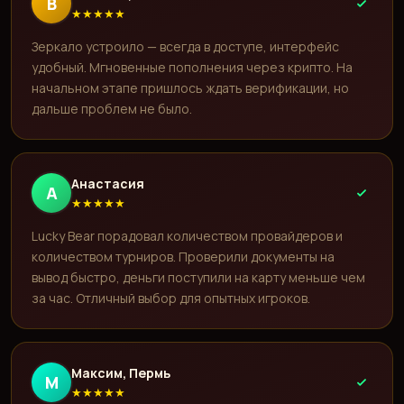
В
★
★
★
★
★
Зеркало устроило — всегда в доступе, интерфейс
удобный. Мгновенные пополнения через крипто. На
начальном этапе пришлось ждать верификации, но
дальше проблем не было.
Анастасия
А
★
★
★
★
★
Lucky Bear порадовал количеством провайдеров и
количеством турниров. Проверили документы на
вывод быстро, деньги поступили на карту меньше чем
за час. Отличный выбор для опытных игроков.
Максим, Пермь
М
★
★
★
★
★