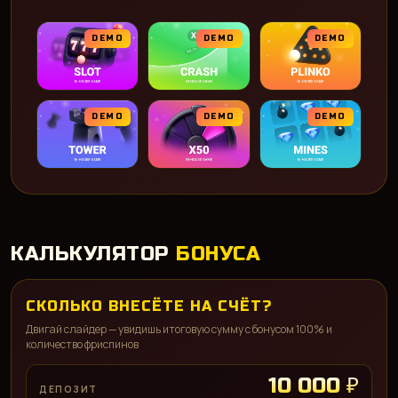
DEMO
DEMO
DEMO
DEMO
DEMO
DEMO
КАЛЬКУЛЯТОР
БОНУСА
СКОЛЬКО ВНЕСЁТЕ НА СЧЁТ?
Двигай слайдер — увидишь итоговую сумму с бонусом 100% и
количество фриспинов
10 000 ₽
ДЕПОЗИТ