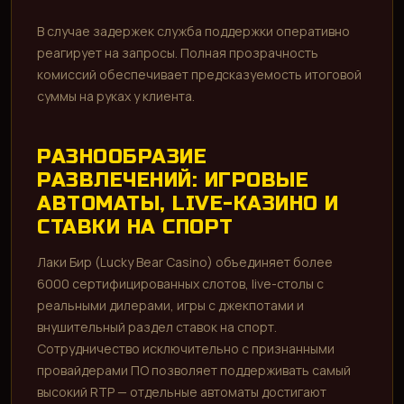
В случае задержек служба поддержки оперативно
реагирует на запросы. Полная прозрачность
комиссий обеспечивает предсказуемость итоговой
суммы на руках у клиента.
РАЗНООБРАЗИЕ
РАЗВЛЕЧЕНИЙ: ИГРОВЫЕ
АВТОМАТЫ, LIVE-КАЗИНО И
СТАВКИ НА СПОРТ
Лаки Бир (Lucky Bear Casino) объединяет более
6000 сертифицированных слотов, live-столы с
реальными дилерами, игры с джекпотами и
внушительный раздел ставок на спорт.
Сотрудничество исключительно с признанными
провайдерами ПО позволяет поддерживать самый
высокий RTP — отдельные автоматы достигают