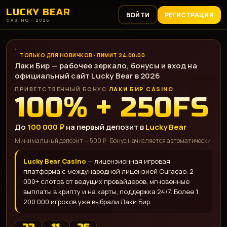
LUCKY BEAR
ВОЙТИ
РЕГИСТРАЦИЯ
CASINO · 2026
ТОЛЬКО ДЛЯ НОВИЧКОВ · ЛИМИТ 24:00:00
Лаки Бир — рабочее зеркало, бонусы и вход на
официальный сайт Lucky Bear в 2026
ПРИВЕТСТВЕННЫЙ БОНУС
ЛАКИ БИР CASINO
100% + 250FS
До
100 000 ₽
на первый депозит в
Lucky Bear
Минимальный депозит — 500 ₽ · Бонус начисляется автоматически
Lucky Bear Casino
— лицензионная игровая
платформа с международной лицензией Curaçao. 2
000+ слотов от ведущих провайдеров, мгновенные
выплаты в крипту и на карты, поддержка 24/7. Более 1
200 000 игроков уже выбрали Лаки Бир.