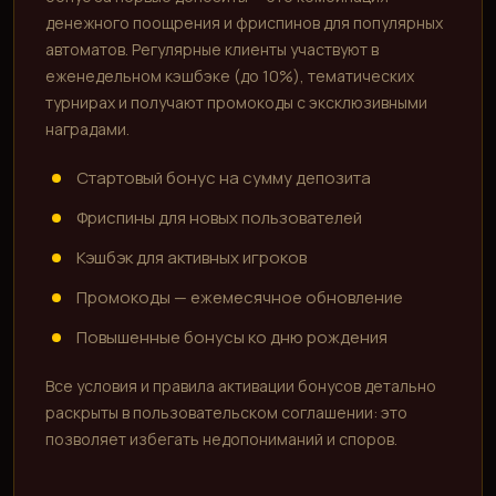
денежного поощрения и фриспинов для популярных
автоматов. Регулярные клиенты участвуют в
еженедельном кэшбэке (до 10%), тематических
турнирах и получают промокоды с эксклюзивными
наградами.
Стартовый бонус на сумму депозита
Фриспины для новых пользователей
Кэшбэк для активных игроков
Промокоды — ежемесячное обновление
Повышенные бонусы ко дню рождения
Все условия и правила активации бонусов детально
раскрыты в пользовательском соглашении: это
позволяет избегать недопониманий и споров.