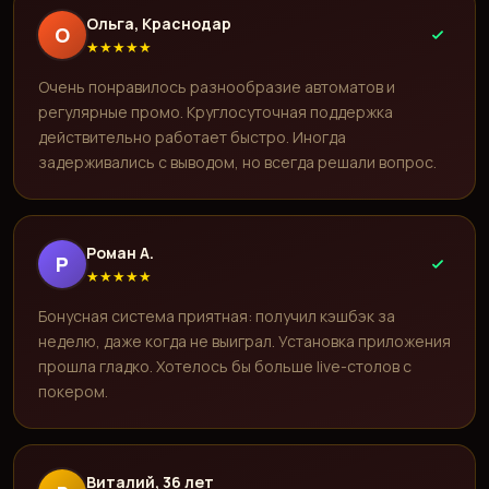
Ольга, Краснодар
О
★
★
★
★
★
Очень понравилось разнообразие автоматов и
регулярные промо. Круглосуточная поддержка
действительно работает быстро. Иногда
задерживались с выводом, но всегда решали вопрос.
Роман А.
Р
★
★
★
★
★
Бонусная система приятная: получил кэшбэк за
неделю, даже когда не выиграл. Установка приложения
прошла гладко. Хотелось бы больше live-столов с
покером.
Виталий, 36 лет